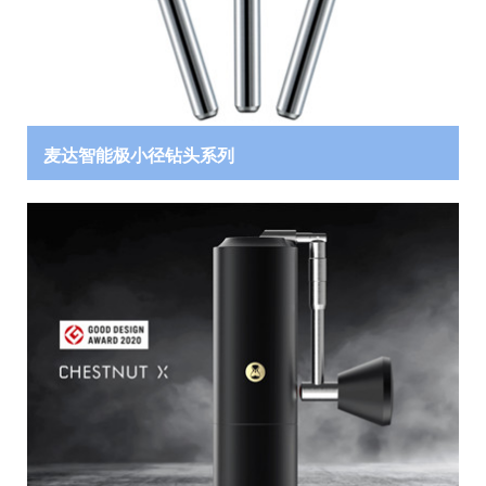
麦达智能极小径钻头系列