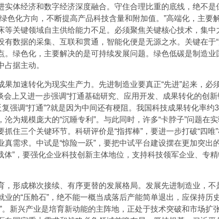
实体经济和数字经济深度融合。守住合理比重的底线，绝不是保
、绿色化方向，不断提高产品科技含量和附加值。”高端化，主要
床等关键领域自主供给能力不足。必须聚焦关键核心技术，集中
没有数据的采集、互联和贯通，智能化便是无源之水。关键在于“
点。绿色化，主要解决的是可持续发展问题。绿色低碳是制造业
中占据主动。
加速转化为现实生产力。先进制造业要真正“先进”起来，必须
谈会上又进一步强调“打通基础研究、应用开发、成果转化的创新链
反复强调“打通”?就是因为中间还有梗阻。我国科技成果转化率约
沦为规模庞大的“沉睡专利”。与此同时，许多“卡脖子”问题在
抓住三个关键环节。科研评价是“指挥棒”，要进一步打破“四唯
业真需求。中试是“惊险一跃”，要把中试平台建设摆在更加突出
心载体”，要强化企业科技创新主体地位，支持科技领军企业、专
形成梯次接续、有序更替的发展格局。发展先进制造业，不是
就业的“压舱石”，绝不能一概当成落后产能简单退出，应保持
芽”。新兴产业是培育新动能的主阵地，正处于技术突破和市场扩