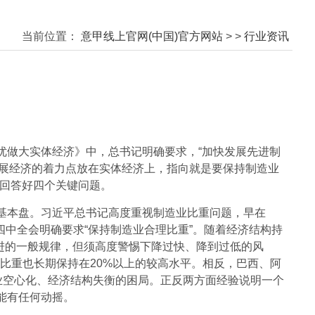
当前位置：
意甲线上官网(中国)官方网站
>
>
行业资讯
做大实体经济》中，总书记明确要求，“加快发展先进制
发展经济的着力点放在实体经济上，指向就是要保持制造业
要回答好四个关键问题。
基本盘。习近平总书记高度重视制造业比重问题，早在
四中全会明确要求“保持制造业合理比重”。随着经济结构持
演进的一般规律，但须高度警惕下降过快、降到过低的风
P比重也长期保持在20%以上的较高水平。相反，巴西、阿
产业空心化、经济结构失衡的困局。正反两方面经验说明一个
能有任何动摇。