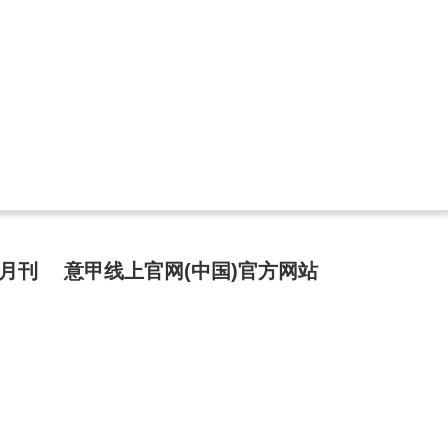
月刊
意甲线上官网(中国)官方网站