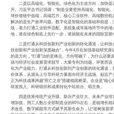
二是以高端化、智能化、绿色化为主攻方向，加快促进
升。习近平总书记强调：“制造业要坚持高端化、智能化
球价值链中低端，高端芯片、核心工业软件、高端数控机
解决的是生产效率问题。数字化是智能化的基础和前提，
线，着力打通工业软件适配、系统集成等落地环节中的堵
地，谁在绿色制造上先行一步，谁就能在未来的国际贸易
三是打通从科技创新到产业创新的转化通道，让科技成果
技创新和产业创新深度融合”，今年4月在加强基础研究座
的是方向，“打通”治的是痛点。方向明确了，为什么还要
就与经济社会发展需求脱节，大量专利为结题、评奖而设，
化为产业能力。打通从科技创新到产业创新的转化通道，要
价体系，从源头上引导科研力量面向经济主战场、贴近产
正为科技成果跨越“死亡之谷”搭建稳固桥梁。企业是“核
研发投入、科研组织和成果转化中站前台、唱主角。
四是统筹传统产业升级、新兴产业壮大、未来产业培育，
增加值、用工人数占全部制造业的80%左右，是稳增长稳
术改造、数字赋能等方式赋予其新生命力，让“老树发新