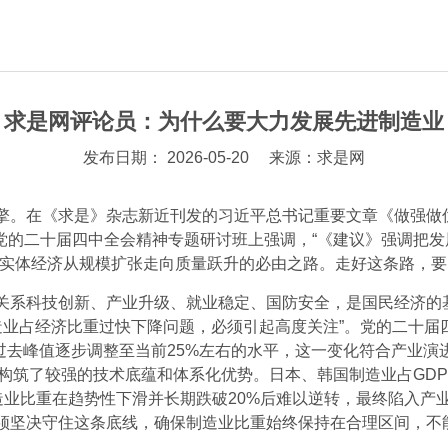
求是网评论员：为什么要大力发展先进制造业
发布日期： 2026-05-20
来源：求是网
。在《求是》杂志新近刊发的习近平总书记重要文章《做强做优
彻党的二十届四中全会精神专题研讨班上强调，“《建议》强调把
了实体经济从规模扩张走向质量跃升的必由之路。走好这条路，
系科技创新、产业升级、就业稳定、国防安全，是国民经济的
制造业占经济比重过快下降问题，必须引起高度关注”。党的二十届
从过去峰值逐步调整至当前25%左右的水平，这一变化符合产业
，构筑了较强的技术底蕴和体系化优势。日本、韩国制造业占GD
造业比重在趋势性下滑并长期跌破20%后难以逆转，最终陷入
须坚决守住这条底线，确保制造业比重始终保持在合理区间，不