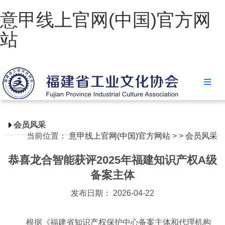
意甲线上官网(中国)官方网
站
意甲线上官网(中国)官方网站
协会简介
政策法规
会员风采
当前位置：
意甲线上官网(中国)官方网站
>
>
会员风采
意甲线上官网(中国)官方网站
恭喜龙合智能获评2025年福建知识产权A级
省级政策
备案主体
地方政策
发布日期： 2026-04-22
工业文化
根据《福建省知识产权保护中心备案主体和代理机构