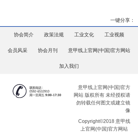
一键分享：
协会简介
政策法规
工业文化
工业视频
会员风采
协会月刊
意甲线上官网(中国)官方网站
加入我们
意甲线上官网(中国)官方
网站 版权所有 未经授权请
勿转载任何图文或建立镜
像
Copyright©2018 意甲线
上官网(中国)官方网站