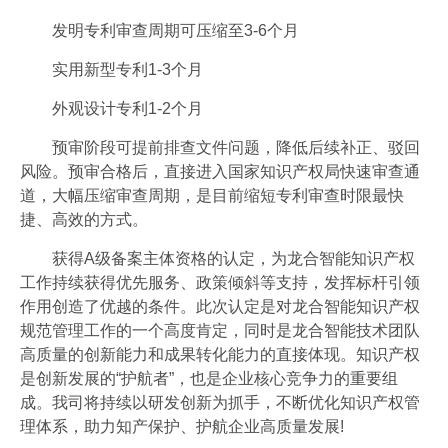
发明专利审查周期可压缩至3-6个月
实用新型专利1-3个月
外观设计专利1-2个月
预审阶段可提前排查文件问题，降低后续补正、驳回
风险。预审合格后，直接进入国家知识产权局快速审查通
道，大幅压缩审查周期，是目前缩短专利审查时限最快
捷、高效的方式。
获得A级备案主体资格的认定，为龙合智能知识产权
工作持续获得优先服务、政策倾斜等支持，发挥标杆引领
作用创造了优越的条件。此次认定是对龙合智能知识产权
规范管理工作的一个高度肯定，同时是龙合智能技术团队
高质量的创新能力和成果转化能力的直接体现。知识产权
是创新发展的“护航者”，也是企业核心竞争力的重要组
成。我司将持续以研发创新为抓手，不断优化知识产权管
理体系，助力知产保护、护航企业高质量发展!