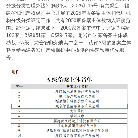
工业视频
分级分类管理办法》(闽知保〔2025〕15号)有关规定，福
建省知识产权保护中心开展了2025年度备案主体和代理机
会员风采
构分级分类评定工作，共有2000家备案主体被纳入评价范
协会月刊
围。经评定，结果如下：2000家备案主体中，评定为A级
102家、B级951家、C级947家。龙岩市14家备案主体成
意甲线上官网(中国)官方网站
功获评A级，龙合智能荣膺其中之一，获评A级的备案主体
将享受福建省知识产权保护中心提供的快速预审优先服
加入我们
务。