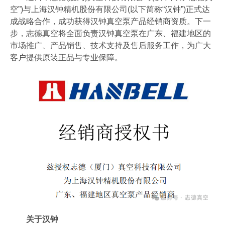
工业视频
空”)与上海汉钟精机股份有限公司(以下简称“汉钟”)正式达
成战略合作，成功获得汉钟真空泵产品经销商资质。下一
会员风采
步，志德真空将全面负责汉钟真空泵在广东、福建地区的
协会月刊
市场推广、产品销售、技术支持及售后服务工作，为广大
客户提供原装正品与专业保障。
意甲线上官网(中国)官方网站
加入我们
关于汉钟