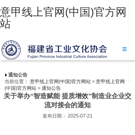
意甲线上官网(中国)官方网
站
意甲线上官网(中国)官方网站
协会简介
政策法规
通知公告
当前位置：
意甲线上官网(中国)官方网站
>
意甲线上官网
意甲线上官网(中国)官方网站
(中国)官方网站
>
通知公告
关于举办“智造赋能 提质增效”制造业企业交
省级政策
流对接会的通知
地方政策
发布日期： 2025-07-21
工业文化