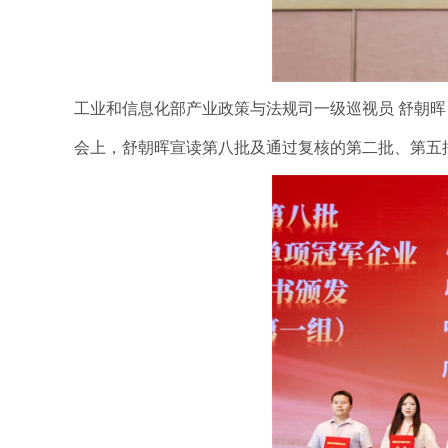
工业和信息化部产业政策与法规司一级巡视员 舒朝晖
会上，舒朝晖宣读第八批及通过复核的第二批、第五批