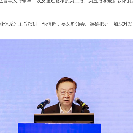
立富等政府领导，以及通过复核的第二批、第五批和最新获评的
业体系》主旨演讲。他强调，要深刻领会、准确把握，加深对发