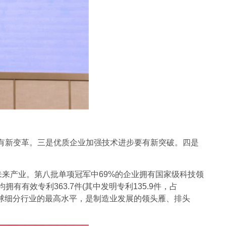
新变革。三是优质企业加强技术进步要有新突破。四是
未来产业。第八批单项冠军中69%的企业拥有国家级科技领
有效专利363.7件(其中发明专利135.9件，占
表着全球细分行业的最高水平，是制造业发展的领头雁、排头