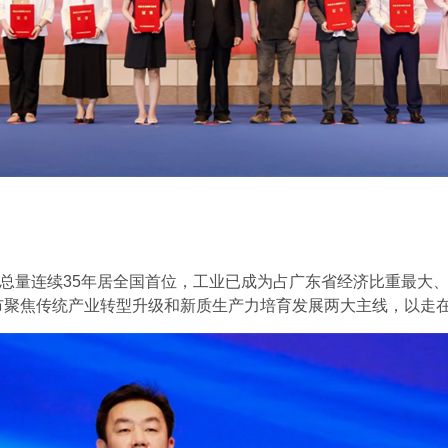
总量连续35年居全国首位，工业已成为占广东省经济比重最大
莞市聚焦传统产业转型升级和新质生产力培育发展两大主线，以走