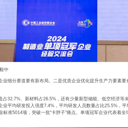
毅中
业细分赛道要有新布局。二是优质企业优化提升生产力要素要有
2.7%、新材料占26.5%，还有少量新型储能、低空经济等
均研发投入强度7.4%，平均研发人员数量占比25.5%，平均拥有
项、行业标准5014项，突破一批“卡脖子”痛点。单项冠军企业代