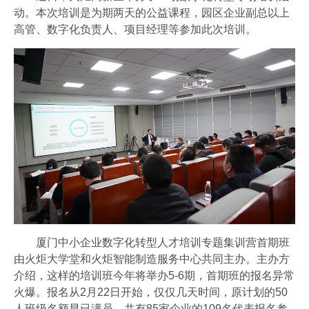
工业视频
动。本次培训是为期两天的公益课程，园区企业副总以上
高管、数字化负责人、项目经理等参加此次培训。
会员风采
协会月刊
意甲线上官网(中国)官方网站
加入我们
厦门中小企业数字化转型人才培训专题集训营首期班
由火炬大学堂和火炬智能制造服务中心共同主办。主办方
介绍，这样的培训班今年将举办5-6期，首期班的报名异常
火爆。报名从2月22日开始，仅仅几天时间，原计划的50
人班级名额早已满员，共有85家企业的109名代表报名参