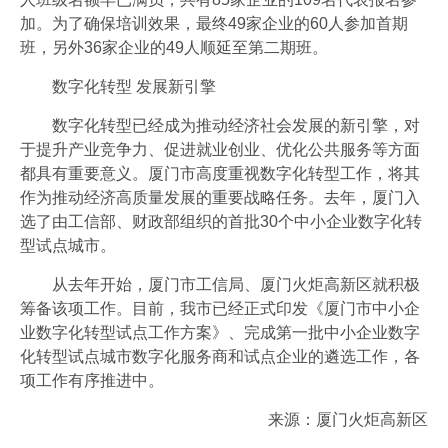
加。为了确保培训效果，最终49家企业的60人参加首期
班，另外36家企业的49人顺延至第二期班。
数字化转型 发展新引擎
数字化转型已经成为推动经济社会发展的新引擎，对
于提升产业竞争力、促进就业创业、优化公共服务等方面
都具有重要意义。厦门市高度重视数字化转型工作，将其
作为推动经济高质量发展的重要战略任务。去年，厦门入
选了由工信部、财政部组织的首批30个中小企业数字化转
型试点城市。
从去年开始，厦门市工信局、厦门火炬高新区就积极
筹备该项工作。目前，我市已经正式印发《厦门市中小企
业数字化转型试点工作方案》、完成第一批中小企业数字
化转型试点城市数字化服务商和试点企业的遴选工作，各
项工作有序推进中。
来源：厦门火炬高新区